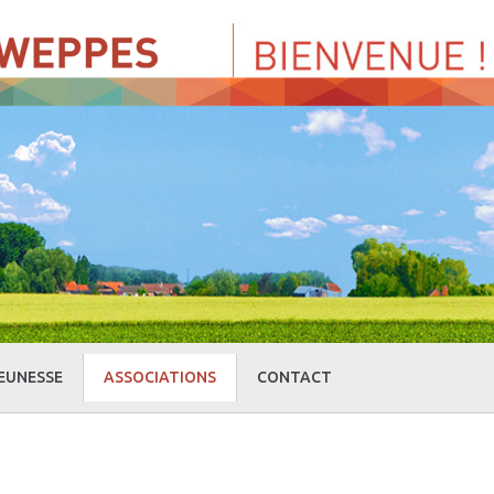
EUNESSE
ASSOCIATIONS
CONTACT
» Centre de Loisirs
» Culture et loisirs
» Cercle d