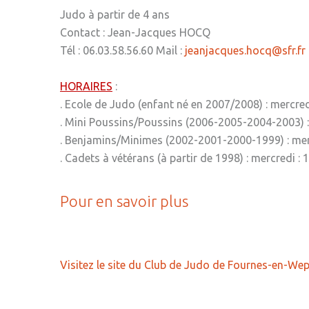
Judo à partir de 4 ans
Contact : Jean-Jacques HOCQ
Tél : 06.03.58.56.60 Mail :
jeanjacques.hocq@sfr.fr
HORAIRES
:
. Ecole de Judo (enfant né en 2007/2008) : mercre
. Mini Poussins/Poussins (2006-2005-2004-2003) :
. Benjamins/Minimes (2002-2001-2000-1999) : merc
. Cadets à vétérans (à partir de 1998) : mercredi :
Pour en savoir plus
Visitez le site du Club de Judo de Fournes-en-We