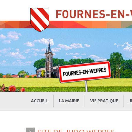
ACCUEIL
LA MAIRIE
VIE PRATIQUE
J
» Evénements
» Actualités