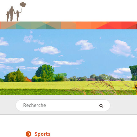
Rechercher
’Echecs
Sports