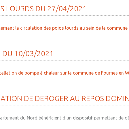
DS
LOURDS
DU
27/04/2021
ncernant la circulation des poids lourds au sein de la commun
R
DU
10/03/2021
installation de pompe à chaleur sur la commune de Fournes en 
SATION
DE
DEROGER
AU
REPOS
DOMIN
rtement du Nord bénéficient d'un dispositif permettant de dér