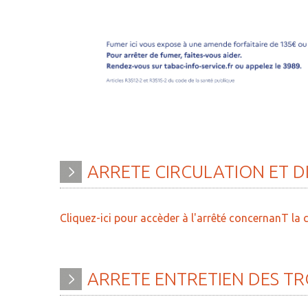
ARRETE
CIRCULATION
ET
D
Cliquez-ici pour accèder à l'arrêté concernanT la 
ARRETE
ENTRETIEN
DES
TR