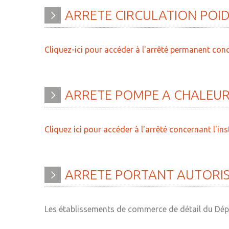
ARRETE
CIRCULATION
POI
Cliquez-ici pour accéder à l'arrêté permanent co
ARRETE
POMPE
A
CHALEU
Cliquez ici pour accéder à l'arrêté concernant l'
ARRETE
PORTANT
AUTORI
Les établissements de commerce de détail du Dépa