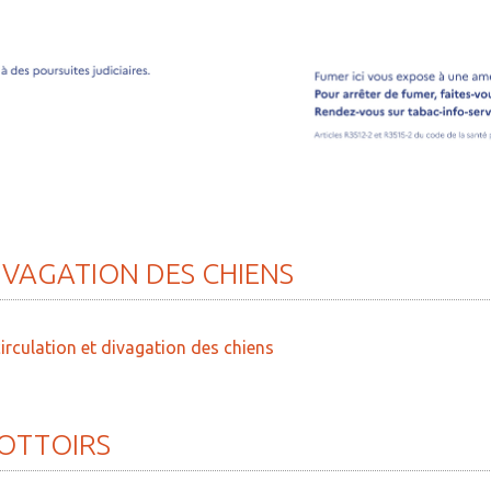
IVAGATION
DES
CHIENS
circulation et divagation des chiens
OTTOIRS