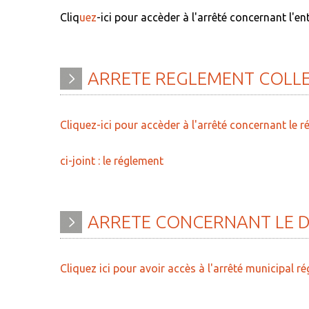
Cliq
uez
-ici pou
r ac
cèder à l'arrêté
concernant l'ent
ARRETE
REGLEMENT
COLL
Cliquez-ici pour accèder à l'arrêté concernant le 
ci-joint : le réglement
ARRETE
CONCERNANT
LE
Cliquez ici pour avoir accès à l'arrêté municipal 