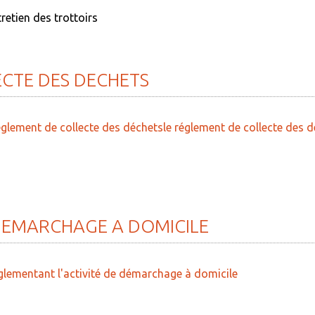
retien des trottoirs
ECTE
DES
DECHETS
réglement de collecte des déchetsle réglement de collecte des 
DEMARCHAGE
A
DOMICILE
réglementant l'activité de démarchage à domicile