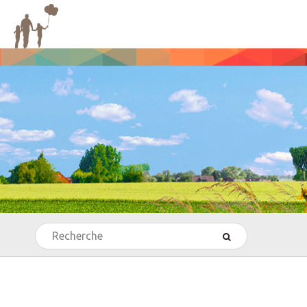
Rechercher
’Echecs