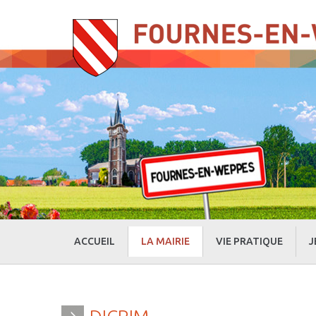
ACCUEIL
LA MAIRIE
VIE PRATIQUE
J
» Evénements
» Actualités