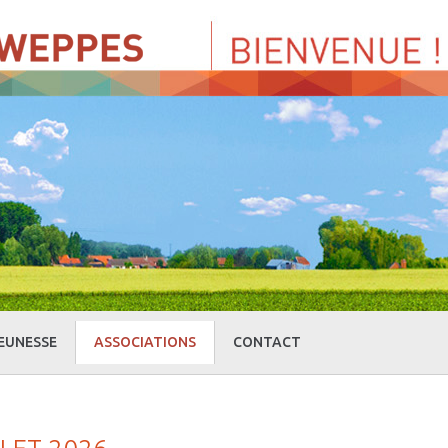
EUNESSE
ASSOCIATIONS
CONTACT
» Centre de Loisirs
» Culture et loisirs
» Cercle d