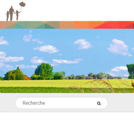
Rechercher
’Echecs