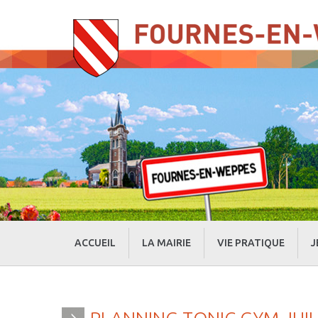
ACCUEIL
LA MAIRIE
VIE PRATIQUE
J
» Evénements
» Actualités