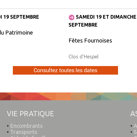
I 19 SEPTEMBRE
SAMEDI 19 ET DIMANCHE
SEPTEMBRE
du Patrimoine
Fêtes Fournoises
Clos d'Hespel
VIE PRATIQUE
A
•
Encombrants
•
A
•
Transports
•
S