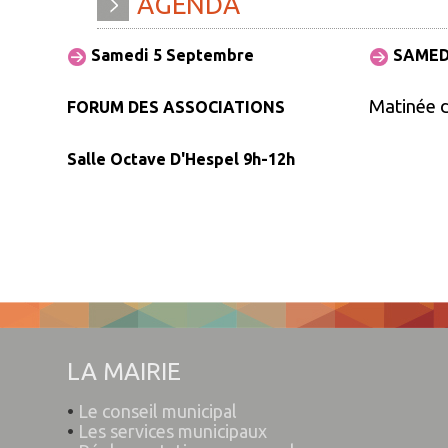
AGENDA
Samedi 5 Septembre
SAMED
Matinée 
FORUM DES ASSOCIATIONS
Salle Octave D'Hespel 9h-12h
LA MAIRIE
•
Le conseil municipal
•
Les services municipaux