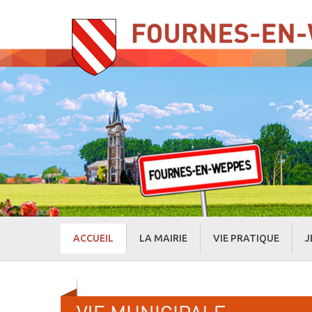
ACCUEIL
LA MAIRIE
VIE PRATIQUE
J
» Evénements
» Actualités