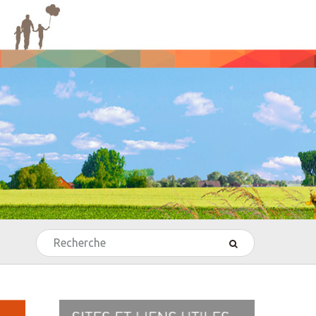
Rechercher
’Echecs