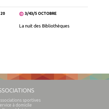
 20
3/43/5 OCTOBRE
La nuit des Bibliothèques
SSOCIATIONS
ssociations sportives
ervice à domicile