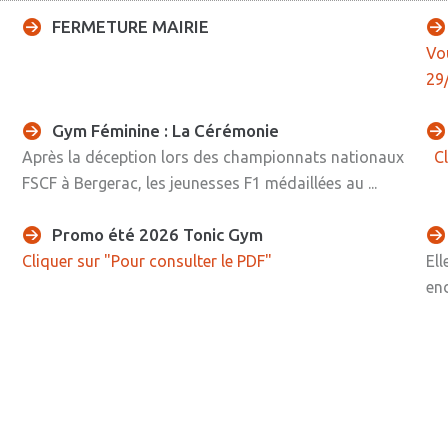
FERMETURE MAIRIE
Vou
29
Gym Féminine : La Cérémonie
Après la déception lors des championnats nationaux
Cl
FSCF à Bergerac, les jeunesses F1 médaillées au ...
Promo été 2026 Tonic Gym
Cliquer sur "Pour consulter le PDF"
Ell
end